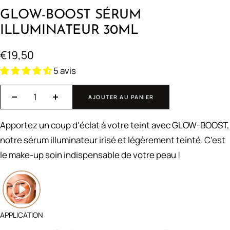
GLOW-BOOST SÉRUM
ILLUMINATEUR 30ML
Prix
€19,50
5 avis
de
vente
AJOUTER AU PANIER
Réduire
Augmenter
la
la
Apportez un coup d'éclat à votre teint avec GLOW-BOOST,
quantité
quantité
notre sérum illuminateur irisé et légèrement teinté. C'est
le make-up soin indispensable de votre peau !
APPLICATION