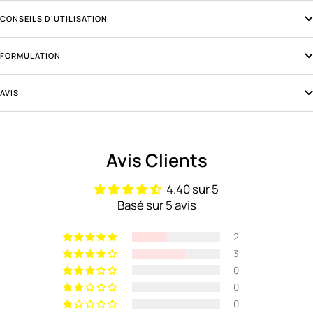
CONSEILS D'UTILISATION
FORMULATION
AVIS
Avis Clients
4.40 sur 5
Basé sur 5 avis
2
3
0
0
0