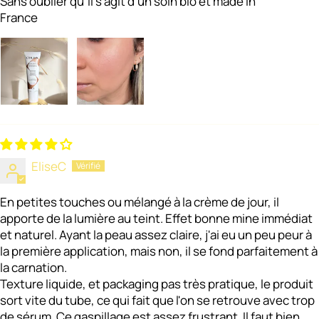
Sans oublier qu'il s'agit d'un soin bio et made in
France
EliseC
En petites touches ou mélangé à la crème de jour, il
apporte de la lumière au teint. Effet bonne mine immédiat
et naturel. Ayant la peau assez claire, j'ai eu un peu peur à
la première application, mais non, il se fond parfaitement à
la carnation.
Texture liquide, et packaging pas très pratique, le produit
sort vite du tube, ce qui fait que l'on se retrouve avec trop
de sérum. Ce gaspillage est assez frustrant. Il faut bien