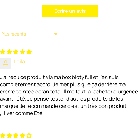
Écrire un avis
Sort by
Leila
J'ai reçu ce produit via ma box biotyfull et j'en suis
complètement accro !Je met plus que ça derrière ma
crème teintée écran total .Il me faut la racheter d'urgence
avant l'été. Je pense tester d'autres produits de leur
marque.Je recommande car c'est un très bon produit
,Hiver comme Eté.