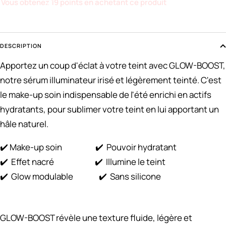
Vous obtenez 19 points en achetant ce produit
DESCRIPTION
Apportez un coup d'éclat à votre teint avec GLOW-BOOST,
notre sérum illuminateur irisé et légèrement teinté. C'est
le make-up soin indispensable de l'été enrichi en actifs
hydratants, pour sublimer votre teint en lui apportant un
hâle naturel.
✔️ Make-up soin ✔️ Pouvoir hydratant
✔️ Effet nacré ✔️ Illumine le teint
✔️ Glow modulable ✔️ Sans silicone
GLOW-BOOST révèle une texture fluide, légère et